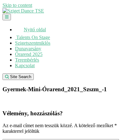
Skip to content
Nyitó oldal
Talents On Stage
Szigetszentmiklós
Dunavarsány
Órarend 2025
Terembérlés
Kapcsolat
Site Search
Gyermek-Mini-Órarend_2021_Szszm_-1
Vélemény, hozzászólás?
Az e-mail címet nem tesszük közzé.
A kötelező mezőket
*
karakterrel jelöltük